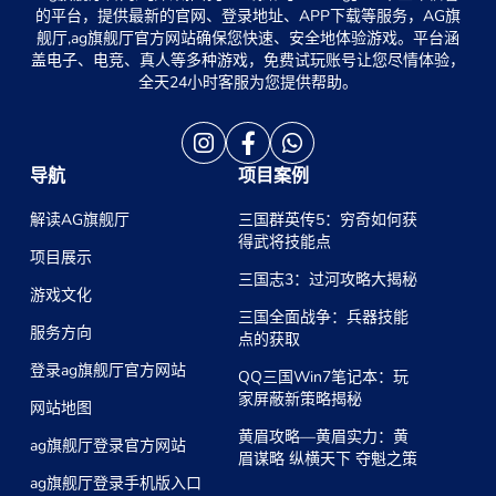
的平台，提供最新的官网、登录地址、APP下载等服务，AG旗
舰厅,ag旗舰厅官方网站确保您快速、安全地体验游戏。平台涵
盖电子、电竞、真人等多种游戏，免费试玩账号让您尽情体验，
全天24小时客服为您提供帮助。
导航
项目案例
解读AG旗舰厅
三国群英传5：穷奇如何获
得武将技能点
项目展示
三国志3：过河攻略大揭秘
游戏文化
三国全面战争：兵器技能
服务方向
点的获取
登录ag旗舰厅官方网站
QQ三国Win7笔记本：玩
家屏蔽新策略揭秘
网站地图
黄眉攻略—黄眉实力：黄
ag旗舰厅登录官方网站
眉谋略 纵横天下 夺魁之策
ag旗舰厅登录手机版入口