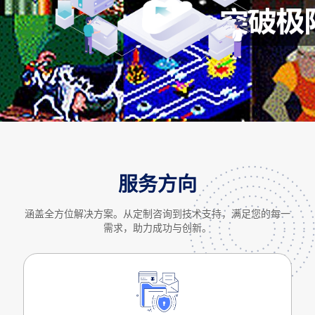
服务方向
涵盖全方位解决方案。从定制咨询到技术支持，满足您的每一
需求，助力成功与创新。