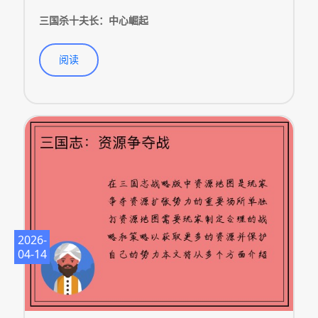
三国杀十夫长：中心崛起
阅读
2026-
04-14