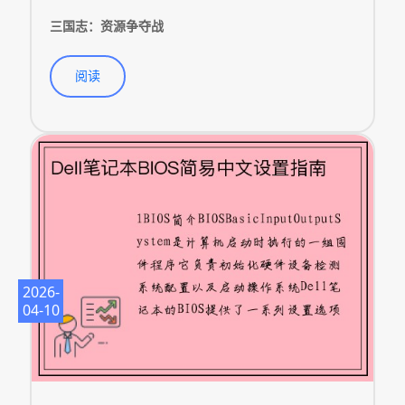
三国志：资源争夺战
阅读
2026-
04-10