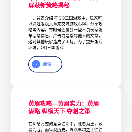
屏蔽新策略揭秘
一、背景介绍 在QQ三国游戏中，玩家可
以通过发表文章来交流游戏心得、分享攻
略等内容。有时候会遇到一些不良玩家发
布恶意信息、广告或是谩骂他人的文章，
这对其他玩家造成了困扰。为了提升游戏
环境，QQ三国游戏...
阅读
黄眉攻略—黄眉实力：黄眉
谋略 纵横天下 夺魁之策
在瞬息万变的竞争江湖中，胜者为王，败
者为寇。而纵观历史，谋略卓越之士往往