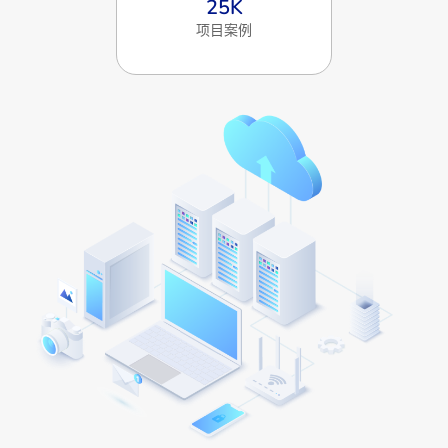
25
K
项目案例