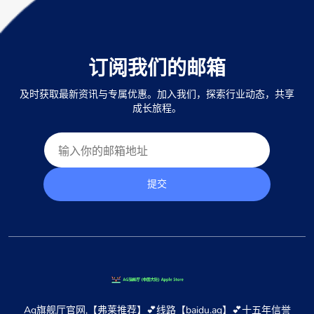
订阅我们的邮箱
及时获取最新资讯与专属优惠。加入我们，探索行业动态，共享
成长旅程。
提交
Ag旗舰厅官网,【弗莱推荐】💕线路【baidu.ag】💕十五年信誉