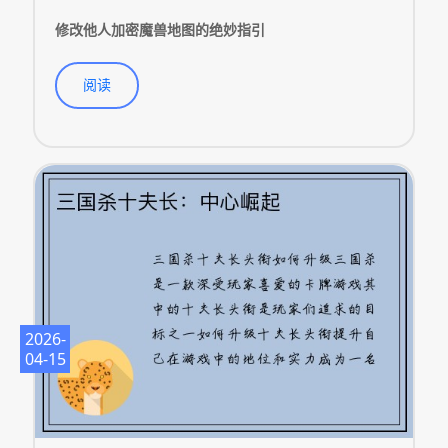
修改他人加密魔兽地图的绝妙指引
阅读
2026-
04-15