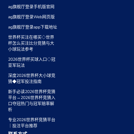
ag旗舰厅登录手机版官网
ag旗舰厅登录Web网页版
ag旗舰厅登录app下载地址
世界杯买注在哪买◇世界
杯怎么买注比分竞猜与大
小球玩法参考
2026世界杯买球入口◇冠
亚军玩法
深度2026世界杯大小球竞
猜◆冠军投注指南
新手必读2026世界杯竞猜
平台→2026世界杯竞猜入
口夺冠热门与冠军赔率解
析
专业2026世界杯竞猜平台
｜投注平台推荐