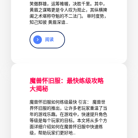
笑傲群雄，运筹帷幄，决胜千里。其中，
黄眉之谋略更是令人叹为观止，其纵横捭
阖之术堪称夺魁的不二法门。 审时度势，
知己知彼 黄眉深谙...
阅读
魔兽怀旧服：最快练级攻略
大揭秘
魔兽怀旧服如何练级最快 引言： 魔兽世
界怀旧服的推出，让许多老玩家重温了当
年的游戏乐趣。在游戏中，快速提升角色
等级是每个玩家的目标。本文将从多个方
面详细介绍如何在魔兽怀旧服中快速练
级，帮助玩家们更好地...